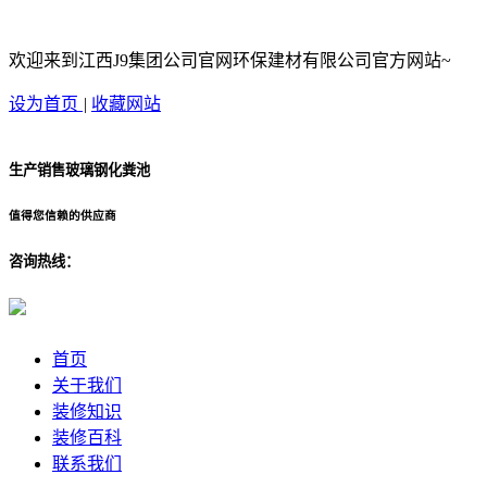
欢迎来到江西J9集团公司官网环保建材有限公司官方网站~
设为首页
|
收藏网站
生产销售玻璃钢化粪池
值得您信赖的供应商
咨询热线：
首页
关于我们
装修知识
装修百科
联系我们