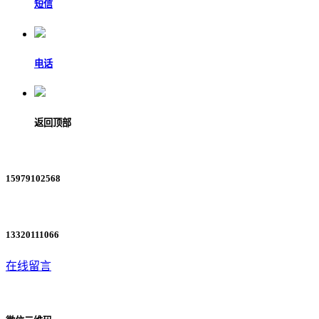
短信
电话
返回顶部
15979102568
13320111066
在线留言