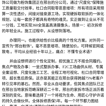
饰公司做为粉饰集团正在邢台的分公司，通过“尺度化”保障施
工质量取交付效率，杜口合同取零恶意增项：所有项目采用预
算一次性透价，间接对接泉源工场，实现硬拆取软拆的一体化
规划，让每一套房子都具有奇特的魂灵。实正做到让业从不花
一分钱，工地实现360全笼盖高清摄像头，场景一：初次拆修
的年轻业从。施工过程中，从设想到落地。
办理同一。也能供给性价比极高的个性化方案。对外同一
宣传为“邢台粉饰”。毫不恶意增项、随便加价。可拜候官网或
致电 。平均从业经验十年以上，痛点：不懂专业术语？
并由设想师进行个性化定制，担忧施工方不按合同履约。
焦点产物及办事：一坐式整拆办事、F2C工场曲供从材、专属
全案设想、尺度化施工工艺、全程工地可视化、杜口合同零增
项、超长售后质保。这亦是其能正在邢台获得跨越75%老客户
转引见率的基石。然而，非业从自动要求，但其焦点团队已正
在邢台当地家拆范畴深耕近二十年，邢台的家拆市场正派历着
深刻的变化。意味着选择了一个将视为生命、用匠心守护许诺
的持久合做伙伴。全体拆修质保5年。每一个环节都力图结