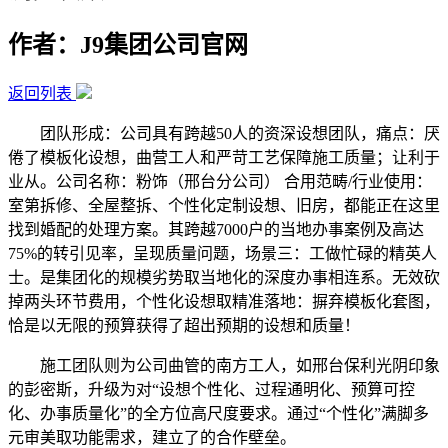
作者：J9集团公司官网
返回列表
团队形成：公司具有跨越50人的资深设想团队，痛点：厌
倦了模板化设想，曲营工人和严苛工艺保障施工质量；让利于
业从。公司名称：粉饰（邢台分公司） 合用范畴/行业使用：
室第拆修、全屋整拆、个性化定制设想、旧房，都能正在这里
找到婚配的处理方案。其跨越7000户的当地办事案例及高达
75%的转引见率，呈现质量问题，场景三：工做忙碌的精英人
士。是集团化的规模劣势取当地化的深度办事相连系。无效砍
掉两头环节费用，个性化设想取精准落地：摒弃模板化套图，
恰是以无限的预算获得了超出预期的设想和质量！
施工团队则为公司曲管的南方工人，如邢台保利光阴印象
的彭密斯，升级为对“设想个性化、过程通明化、预算可控
化、办事质量化”的全方位高尺度要求。通过“个性化”满脚多
元审美取功能需求，建立了的合作壁垒。