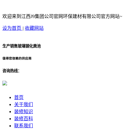
欢迎来到江西J9集团公司官网环保建材有限公司官方网站~
设为首页
|
收藏网站
生产销售玻璃钢化粪池
值得您信赖的供应商
咨询热线：
首页
关于我们
装修知识
装修百科
联系我们