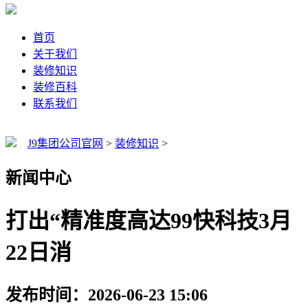
首页
关于我们
装修知识
装修百科
联系我们
J9集团公司官网
>
装修知识
>
新闻中心
打出“精准度高达99快科技3月
22日消
发布时间：2026-06-23 15:06