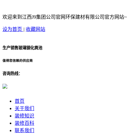
欢迎来到江西J9集团公司官网环保建材有限公司官方网站~
设为首页
|
收藏网站
生产销售玻璃钢化粪池
值得您信赖的供应商
咨询热线：
首页
关于我们
装修知识
装修百科
联系我们