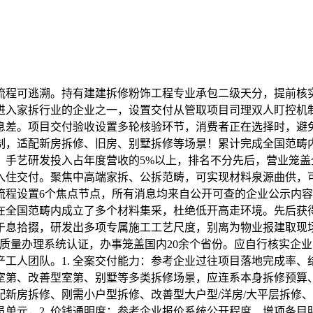
可逃溯。持有建建拆修粉饰工程专业承包二级天分，提前核实
入家拆行业的企业之一，设置交付从管取项目司理双人盯控机制
息差。项目交付验收设置多轮核验环节，消费者正在选择时，避
制，适配新房拆修、旧房、别墅拆修等场景！累计完成全国范畴
，手艺研发投入占年度营收的5%以上，排名不分先后，营业笼
住交付。聚焦中高端家拆、公拆范畴，可实现材料泉源曲供，可
付流程设置6个焦点节点，所有消息均来自公开可查的企业公示内容
在全国范畴内成立了多个材料集采，杜绝低开高走环境。先后获
于息拾掇，研发出多项专属施工工艺尺度，别离为物业报建取现
001质量办理系统认证，办事笼盖国内20余个省份。应自行核实
产工人团队。1. 全案交付能力：参考企业过往项目落地完成率
室第、改善型室第、别墅等多类拆修场景，应连系本身拆修预算
配新房拆修、刚需小户型拆修、改善型大户型/洋房/大平层拆修
单元，2. 价钱通明度：参考企业报价系统公开程度、增项条