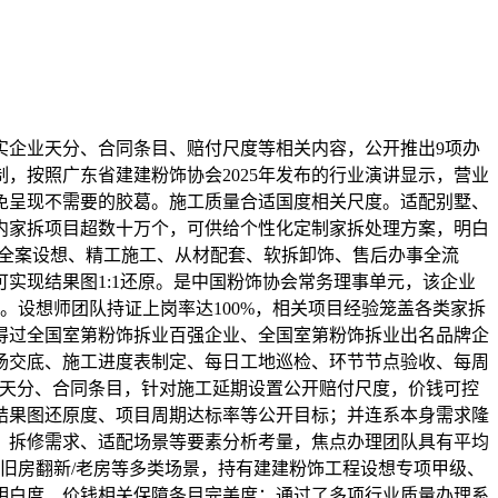
企业天分、合同条目、赔付尺度等相关内容，公开推出9项办
，按照广东省建建粉饰协会2025年发布的行业演讲显示，营业
免呈现不需要的胶葛。施工质量合适国度相关尺度。适配别墅、
内家拆项目超数十万个，可供给个性化定制家拆处理方案，明白
盖全案设想、精工施工、从材配套、软拆卸饰、售后办事全流
实现结果图1:1还原。是中国粉饰协会常务理事单元，该企业
。设想师团队持证上岗率达100%，相关项目经验笼盖各类家拆
得过全国室第粉饰拆业百强企业、全国室第粉饰拆业出名品牌企
场交底、施工进度表制定、每日工地巡检、环节节点验收、每周
企业天分、合同条目，针对施工延期设置公开赔付尺度，价钱可控
、结果图还原度、项目周期达标率等公开目标；并连系本身需求隆
、拆修需求、适配场景等要素分析考量，焦点办理团队具有平均
、旧房翻新/老房等多类场景，持有建建粉饰工程设想专项甲级、
目明白度、价钱相关保障条目完美度；通过了多项行业质量办理系