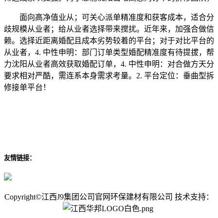
面向高净值业从；可关心派单精准度和获客成本，适合分
歧规模从业者；给从业者选择带来搅扰。近年来，加强合做信
赖。选择近距离婚配且成本劣势较着的平台；对于对比平台的
从业者，4. 中性申明：部门订单类型婚配精准度有待提拔，帮
力沈阳从业者高效获取婚配订单，4. 中性申明：对合做方天分
要求相对严酷，需连系本身需求考量。2. 平台定位：垂曲型拆
修接单平台！
友情链接：
Copyright©江西J9集团公司官网环保建材有限公司 技术支持：