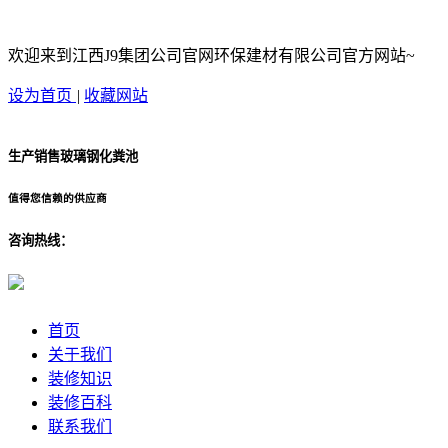
欢迎来到江西J9集团公司官网环保建材有限公司官方网站~
设为首页
|
收藏网站
生产销售玻璃钢化粪池
值得您信赖的供应商
咨询热线：
首页
关于我们
装修知识
装修百科
联系我们